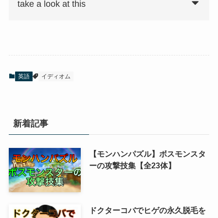
take a look at this
英語
イディオム
新着記事
【モンハンパズル】ボスモンスタ
ーの攻撃技集【全23体】
ドクターコバでヒゲの永久脱毛を