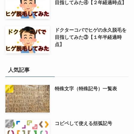
目指してみた④【２年経過時点】
ドクターコバでヒゲの永久脱毛を
目指してみた③【１年半経過時
点】
人気記事
特殊文字（特殊記号）一覧表
コピペして使える括弧記号