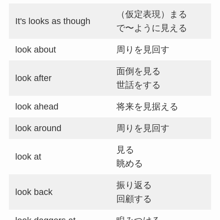
（仮定表現）まる
It's looks as though
で〜ように見える
look about
周りを見回す
面倒を見る
look after
世話をする
look ahead
将来を見据える
look around
周りを見回す
見る
look at
眺める
振り返る
look back
回顧する