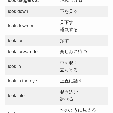
look daggers at
睨みつける
look down
下を見る
見下す
look down on
軽蔑する
look for
探す
look forward to
楽しみに待つ
中を覗く
look in
立ち寄る
look in the eye
正直に話す
覗き込む
look into
調べる
〜のように見える