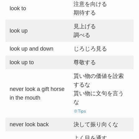
注意を向ける
look to
期待する
見上げる
look up
調べる
look up and down
じろじろ見る
look up to
尊敬する
貰い物の価値を詮索
するな
never look a gift horse
貰い物に文句を言う
in the mouth
な
※Tips
never look back
決して振り向くな
よく目を通す