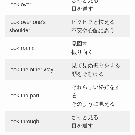
ざっと見る
look over
目を通す
look over one's
ビクビクと怯える
shoulder
不安や心配に思う
見回す
look round
振り向く
見て見ぬ振りをする
look the other way
顔をそむける
それらしい格好をす
look the part
る
そのように見える
ざっと見る
look through
目を通す