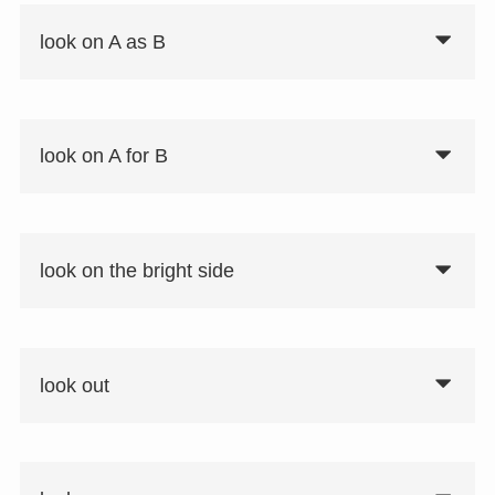
look on A as B
look on A for B
look on the bright side
look out