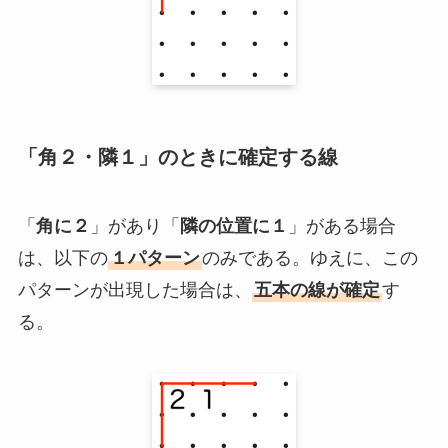
「角２・隣１」のときに確定する線
「
角に２
」があり「
隣の位置に１
」がある場合
は、以下の
１パターン
のみである。ゆえに、この
パターンが出現した場合は、
五本の線が確定
す
る。