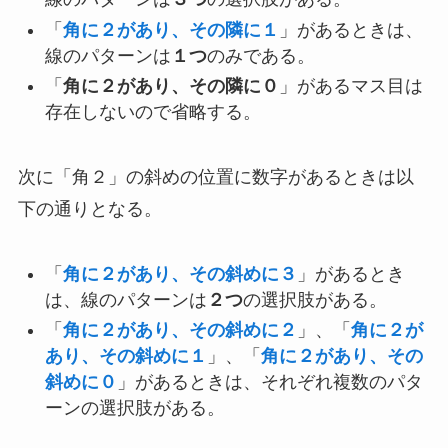
「
角に２があり、その隣に１
」があるときは、
線のパターンは
１つ
のみである。
「
角に２があり、その隣に０
」があるマス目は
存在しないので省略する。
次に「角２」の斜めの位置に数字があるときは以
下の通りとなる。
「
角に２があり、その斜めに３
」があるとき
は、線のパターンは
２つ
の選択肢がある。
「
角に２があり、その斜めに２
」、「
角に２が
あり、その斜めに１
」、「
角に２があり、その
斜めに０
」があるときは、それぞれ複数のパタ
ーンの選択肢がある。