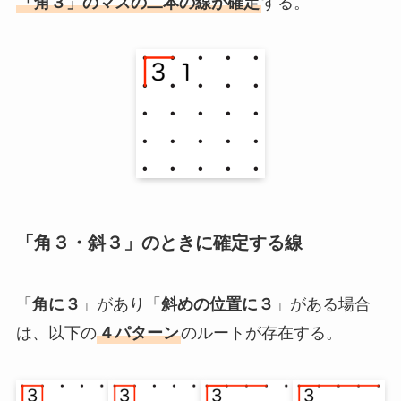
「角３」のマスの二本の線が確定
する。
「角３・斜３」のときに確定する線
「
角に３
」があり「
斜めの位置に３
」がある場合
は、以下の
４パターン
のルートが存在する。