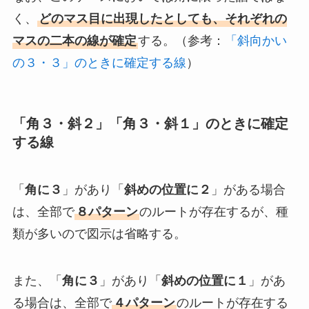
く、
どのマス目に出現したとしても、それぞれの
マスの二本の線が確定
する。（参考：
「斜向かい
の３・３」のときに確定する線
）
「角３・斜２」「角３・斜１」のときに確定
する線
「
角に３
」があり「
斜めの位置に２
」がある場合
は、全部で
８パターン
のルートが存在するが、種
類が多いので図示は省略する。
また、「
角に３
」があり「
斜めの位置に１
」があ
る場合は、全部で
４パターン
のルートが存在する