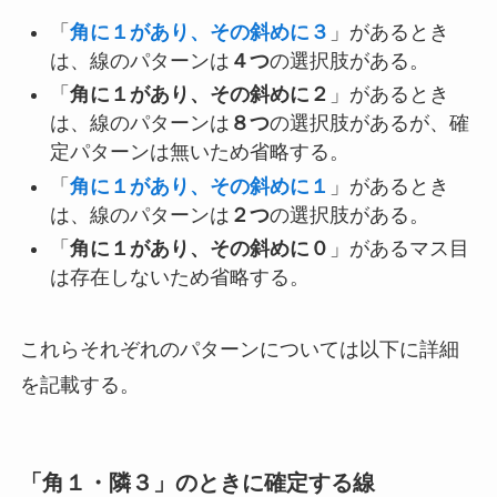
「
角に１があり、その斜めに３
」があるとき
は、線のパターンは
４つ
の選択肢がある。
「
角に１があり、その
斜め
に２
」があるとき
は、線のパターンは
８つ
の選択肢があるが、確
定パターンは無いため省略する。
「
角に１があり、
その斜め
に
１
」があるとき
は、線のパターンは
２つ
の選択肢がある。
「
角に１があり、その
斜め
に０
」があるマス目
は存在しないため省略する。
これらそれぞれのパターンについては以下に詳細
を記載する。
「角１・隣３」のときに確定する線