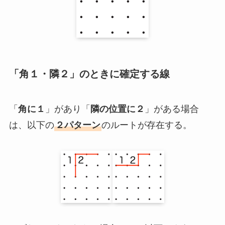
「角１・隣２」のときに確定する線
「
角に１
」があり「
隣の位置に２
」がある場合
は、以下の
２パターン
のルートが存在する。