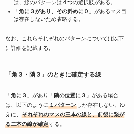
は、線のパターンは
４つ
の選択肢がある。
「
角に３があり、その斜めに０
」があるマス目
は存在しないため省略する。
なお、これらそれぞれのパターンについては以下
に詳細を記載する。
「角３・隣３」のときに確定する線
「
角に３
」があり「
隣の位置に３
」がある場合
は、以下のように
１パターン
しか存在しない。ゆ
えに、
それぞれのマスの三本の線と、前後に繋が
る二本の線が確定
する。