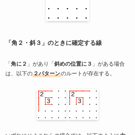
「角２・斜３」のときに確定する線
「
角に２
」があり「
斜めの位置に３
」がある場合
は、以下の
２パターン
のルートが存在する。