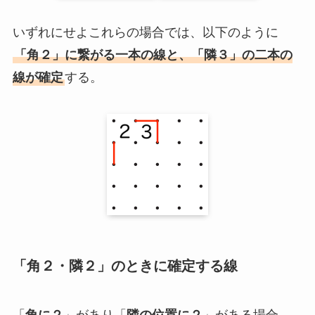
いずれにせよこれらの場合では、以下のように
「角２」に繋がる一本の線と、「隣３」の二本の
線が確定
する。
「角２・隣２」のときに確定する線
「
角に２
」があり「
隣の位置に２
」がある場合