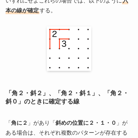
いずれにせよこれらの場合では、以下のように
六
本の線が確定
する。
「角２・斜２」、「角２・斜１」、「角２・
斜０」のときに確定する線
「
角に２
」があり「
斜めの位置に２・１・０
」が
ある場合は、それぞれ複数のパターンが存在する