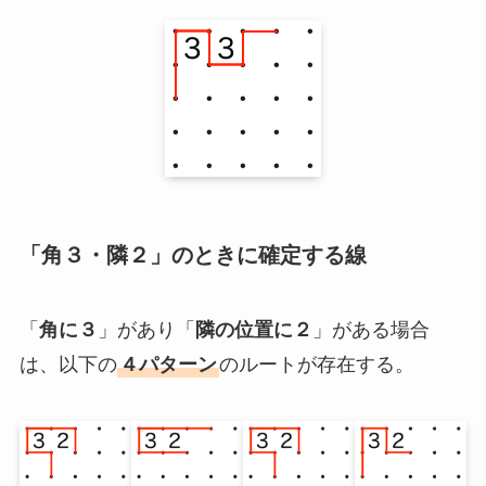
「角３・隣２」のときに確定する線
「
角に３
」があり「
隣の位置に２
」がある場合
は、以下の
４パターン
のルートが存在する。