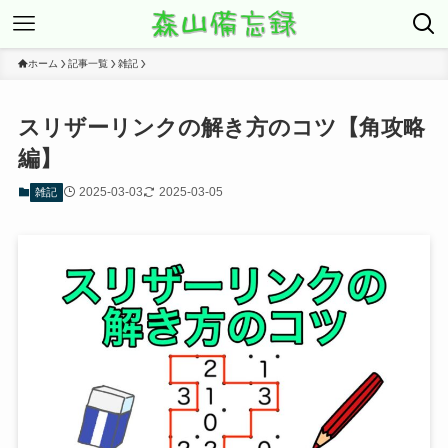
ホーム
記事一覧
雑記
スリザーリンクの解き方のコツ【角攻略
編】
2025-03-03
2025-03-05
雑記