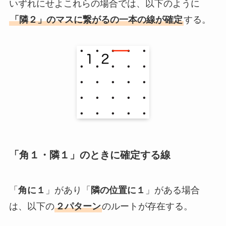
いずれにせよこれらの場合では、以下のように
「隣２」のマスに繋がるの一本の線が確定
する。
「角１・隣１」のときに確定する線
「
角に１
」があり「
隣の位置に１
」がある場合
は、以下の
２パターン
のルートが存在する。