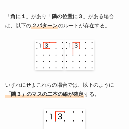
「
角に１
」があり「
隣の位置に３
」がある場合
は、以下の
２パターン
のルートが存在する。
いずれにせよこれらの場合では、以下のように
「隣３」のマスの二本の線が確定
する。