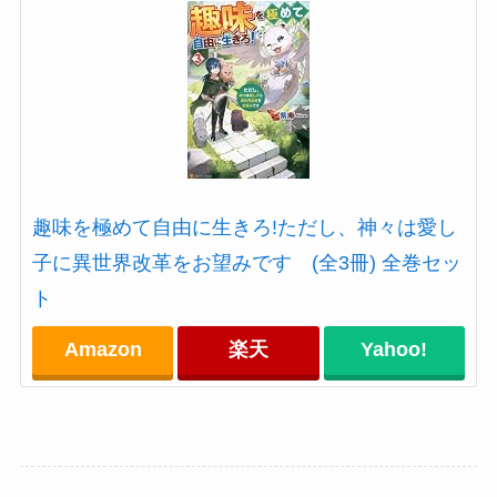
趣味を極めて自由に生きろ!ただし、神々は愛し
子に異世界改革をお望みです (全3冊) 全巻セッ
ト
Amazon
楽天
Yahoo!