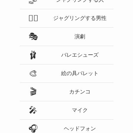
🤹‍♂️
ジャグリングする男性
🎭
演劇
🩰
バレエシューズ
🎨
絵の具パレット
🎬
カチンコ
🎤
マイク
🎧
ヘッドフォン