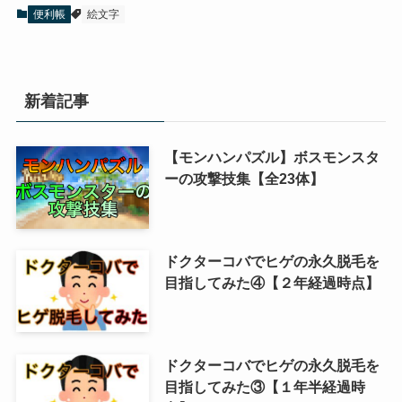
便利帳
絵文字
新着記事
【モンハンパズル】ボスモンスタ
ーの攻撃技集【全23体】
ドクターコバでヒゲの永久脱毛を
目指してみた④【２年経過時点】
ドクターコバでヒゲの永久脱毛を
目指してみた③【１年半経過時