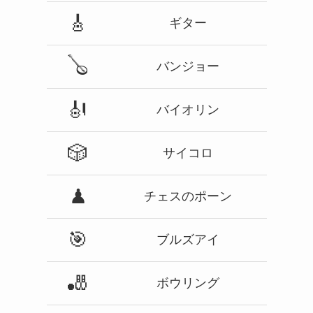
🎸
ギター
🪕
バンジョー
🎻
バイオリン
🎲
サイコロ
♟
チェスのポーン
🎯
ブルズアイ
🎳
ボウリング