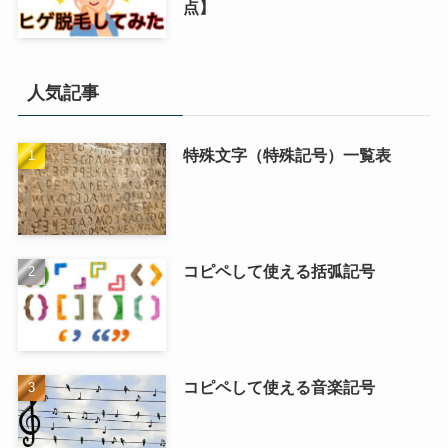
点】
人気記事
特殊文字（特殊記号）一覧表
コピペして使える括弧記号
コピペして使える音楽記号