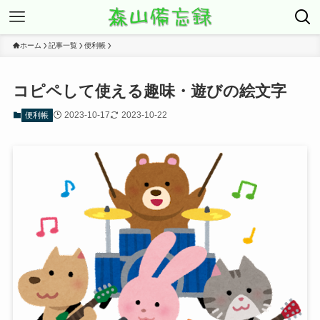
ホーム
記事一覧
便利帳
コピペして使える趣味・遊びの絵文字
2023-10-17
2023-10-22
便利帳