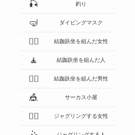
🎣
釣り
🤿
ダイビングマスク
🧘‍♀️
結跏趺坐を組んだ女性
🧘
結跏趺坐を組んだ人
🧘‍♂️
結跏趺坐を組んだ男性
🎪
サーカス小屋
🤹‍♀️
ジャグリングする女性
🤹
ジャグリングする人