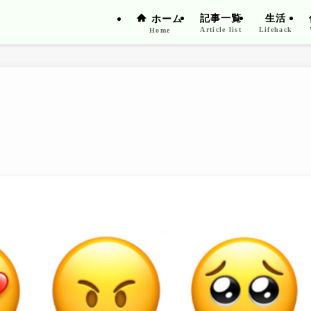
記事一覧
生活
ホーム
Article list
Lifehack
Home