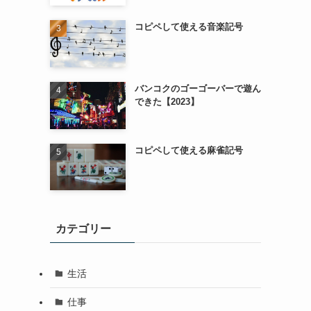
コピペして使える音楽記号
バンコクのゴーゴーバーで遊ん
できた【2023】
コピペして使える麻雀記号
カテゴリー
生活
仕事