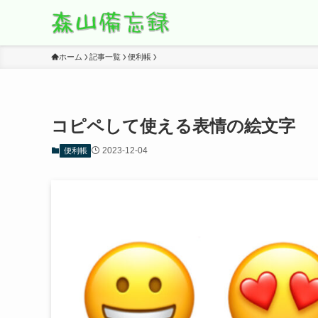
ホーム
記事一覧
便利帳
コピペして使える表情の絵文字
2023-12-04
便利帳