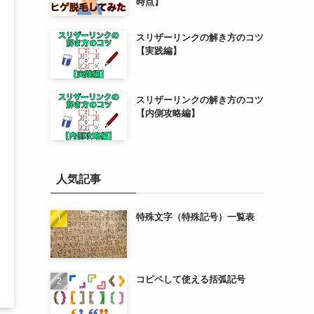
時点】
スリザーリンクの解き方のコツ
【実践編】
スリザーリンクの解き方のコツ
【内側攻略編】
人気記事
特殊文字（特殊記号）一覧表
コピペして使える括弧記号