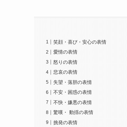
笑顔・喜び・安心の表情
愛情の表情
怒りの表情
悲哀の表情
失望・落胆の表情
不安・困惑の表情
不快・嫌悪の表情
驚嘆・ 動揺の表情
挑発の表情