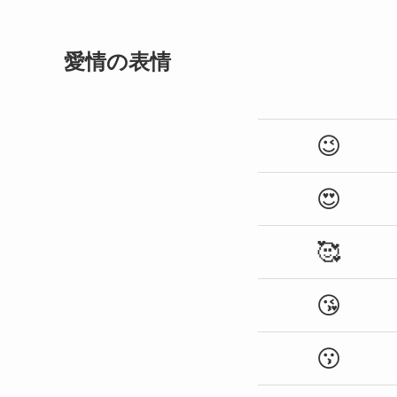
愛情の表情
😉
😍
🥰
😘
😗