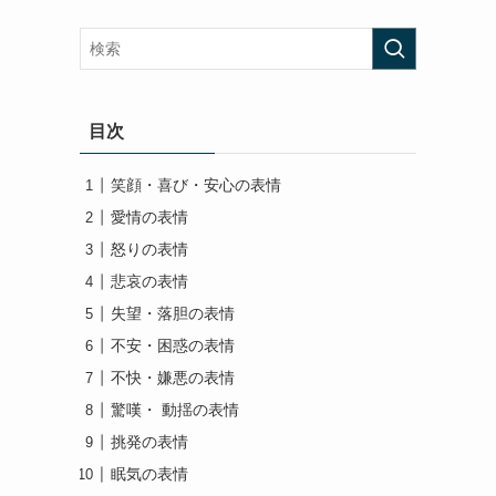
目次
笑顔・喜び・安心の表情
愛情の表情
怒りの表情
悲哀の表情
失望・落胆の表情
不安・困惑の表情
不快・嫌悪の表情
驚嘆・ 動揺の表情
挑発の表情
眠気の表情