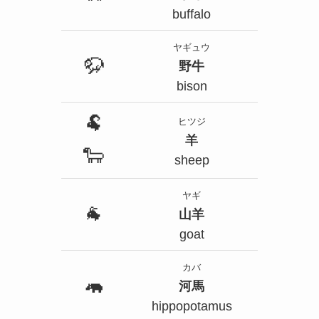
buffalo
ヤギュウ
🦬
野牛
bison
🐏
ヒツジ
羊
🐑
sheep
ヤギ
🐐
山羊
goat
カバ
🦛
河馬
hippopotamus