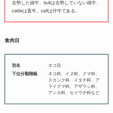
去勢した雄牛、bullは去勢していない雄牛、
cattleは畜牛、calfは仔牛である。
食肉目
別名
ネコ目
下位分類階級
ネコ科、イヌ科、クマ科、
スカンク科、イタチ科、ア
ライグマ科、アザラシ科、
アシカ科、セイウチ科など