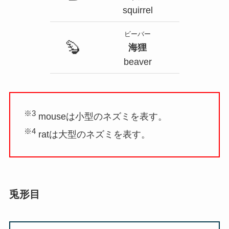
squirrel
ビーバー
🦫
海狸
beaver
※3
mouseは小型のネズミを表す。
※4
ratは大型のネズミを表す。
兎形目