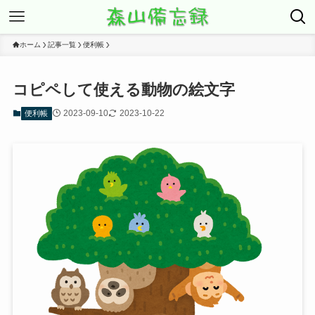
ホーム
記事一覧
便利帳
コピペして使える動物の絵文字
2023-09-10
2023-10-22
便利帳