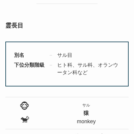
霊長目
別名
サル目
下位分類階級
ヒト科、サル科、オランウ
ータン科など
🐵
サル
猿
🐒
monkey