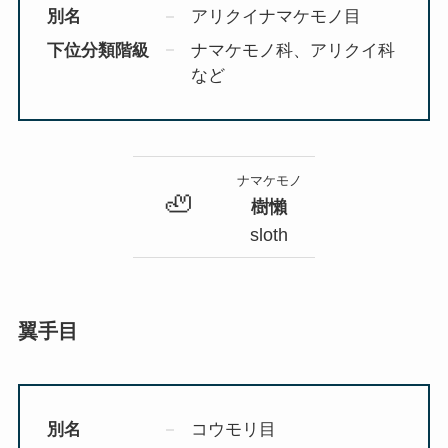
別名
アリクイナマケモノ目
下位分類階級
ナマケモノ科、アリクイ科
など
ナマケモノ
🦥
樹懶
sloth
翼手目
別名
コウモリ目