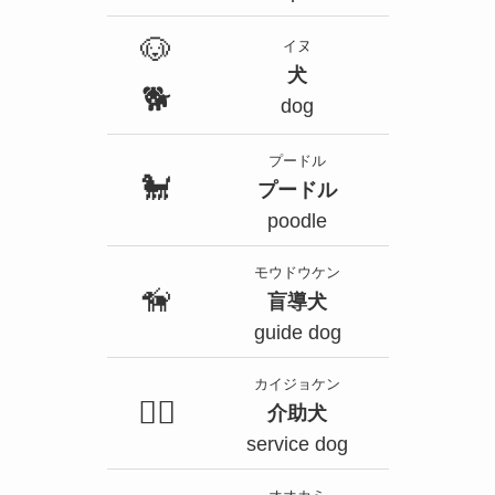
🐶
イヌ
犬
🐕
dog
プードル
🐩
プードル
poodle
モウドウケン
🦮
盲導犬
guide dog
カイジョケン
🐕‍🦺
介助犬
service dog