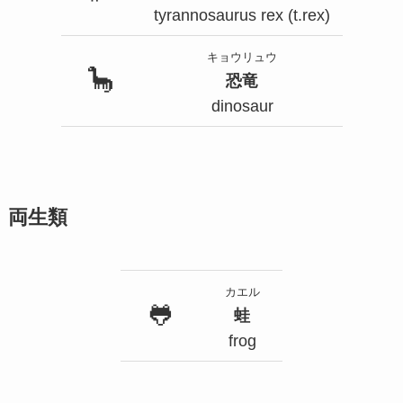
tyrannosaurus rex (t.rex)
キョウリュウ
🦕
恐竜
dinosaur
両生類
カエル
🐸
蛙
frog