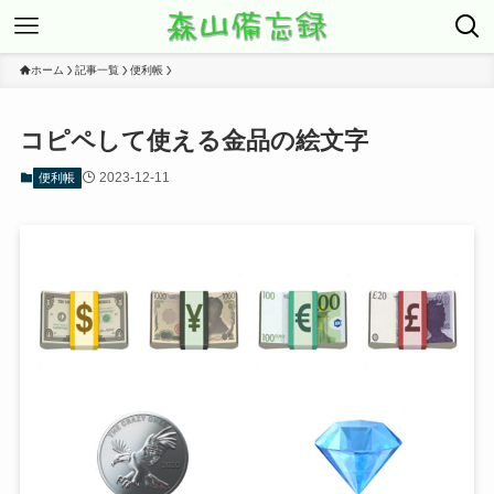
ホーム
記事一覧
便利帳
コピペして使える金品の絵文字
2023-12-11
便利帳