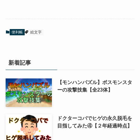
便利帳
絵文字
新着記事
【モンハンパズル】ボスモンスタ
ーの攻撃技集【全23体】
ドクターコバでヒゲの永久脱毛を
目指してみた④【２年経過時点】