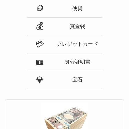
🪙
硬貨
💰
賞金袋
💳
クレジットカード
🪪
身分証明書
💎
宝石