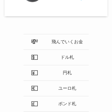
💸
飛んでいくお金
💵
ドル札
💴
円札
💶
ユーロ札
💷
ポンド札