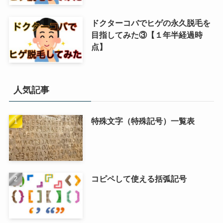
ドクターコバでヒゲの永久脱毛を
目指してみた③【１年半経過時
点】
人気記事
特殊文字（特殊記号）一覧表
コピペして使える括弧記号