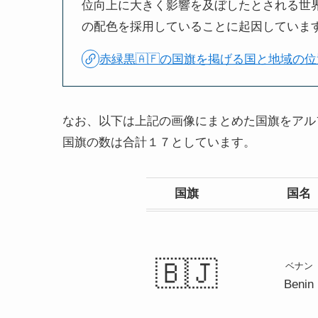
位向上に大きく影響を及ぼしたとされる世界黒
の配色を採用していることに起因していま
赤緑黒🇦🇫の国旗を掲げる国と地域の位
なお、以下は上記の画像にまとめた国旗をアル
国旗の数は合計１７としています。
国旗
国名
🇧🇯
ベナン
Benin