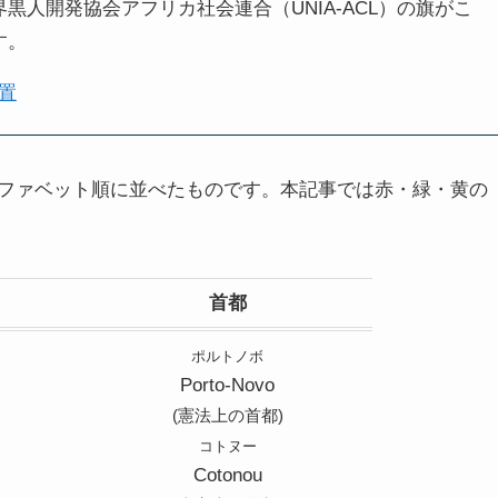
人開発協会アフリカ社会連合（UNIA-ACL）の旗がこ
す。
置
ファベット順に並べたものです。本記事では赤・緑・黄の
首都
ポルトノボ
Porto-Novo
(憲法上の首都)
コトヌー
Cotonou