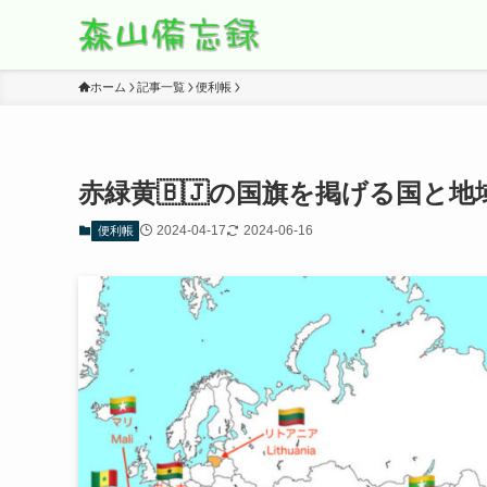
ホーム
記事一覧
便利帳
赤緑黄🇧🇯の国旗を掲げる国と地
2024-04-17
2024-06-16
便利帳