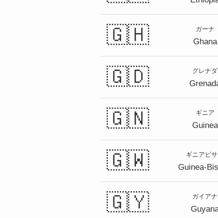
🇬🇭
ガーナ
Ghana
🇬🇩
グレナダ
Grenad
🇬🇳
ギニア
Guinea
🇬🇼
ギニアビサ
Guinea-Bi
🇬🇾
ガイアナ
Guyan