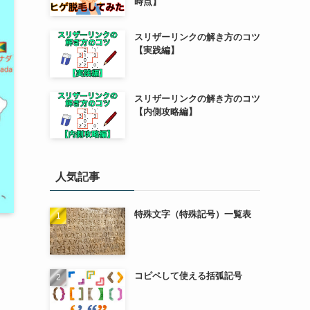
時点】
スリザーリンクの解き方のコツ
【実践編】
スリザーリンクの解き方のコツ
【内側攻略編】
人気記事
特殊文字（特殊記号）一覧表
コピペして使える括弧記号