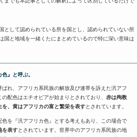
くまでも本記事としての解釈によって区別しているだけで
国として認められている所を国とし、認められていない所
は国と地域を一緒くたにまとめているので特に深い意味は
カ色』と呼ぶ。
呼ばれ、アフリカ系民族の解放及び連帯を訴えた汎アフ
この配色はエチオピアが始まりとされており、
赤は殉教
生を、黄はアフリカの富と繁栄を表す
とされています。
配色を『汎アフリカ色』とする考えもあり、この場合で
地を表す
とされています。世界中のアフリカ系民族の地