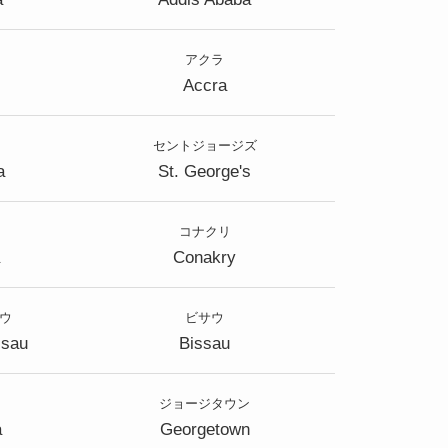
アクラ
Accra
セントジョージズ
a
St. George's
コナクリ
Conakry
ウ
ビサウ
ssau
Bissau
ジョージタウン
a
Georgetown