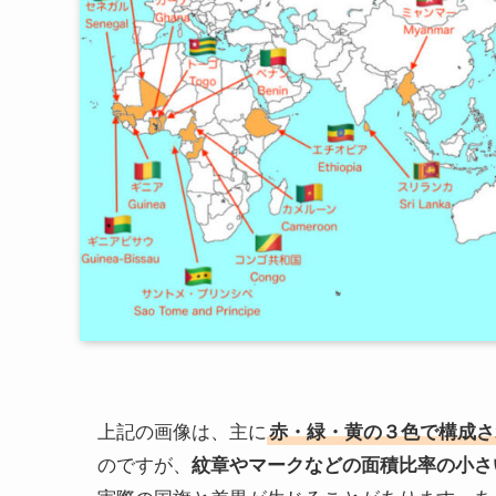
上記の画像は、主に
赤・緑・黄の３色で構成さ
のですが、
紋章やマークなどの面積比率の小さ