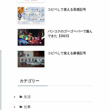
コピペして使える音楽記号
バンコクのゴーゴーバーで遊ん
できた【2023】
コピペして使える麻雀記号
カテゴリー
生活
仕事