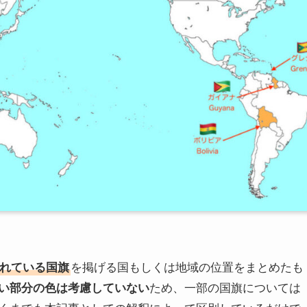
れている国旗
を掲げる国もしくは地域の位置をまとめたも
い部分の色は考慮していない
ため、一部の国旗については