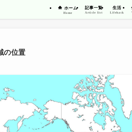
記事一覧
生活
ホーム
Article list
Lifehack
Home
域の位置