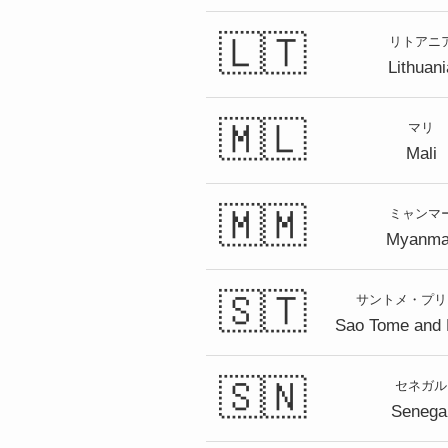
🇱🇹
リトアニ
Lithuani
🇲🇱
マリ
Mali
🇲🇲
ミャンマ
Myanma
🇸🇹
サントメ・プリ
Sao Tome and 
🇸🇳
セネガル
Senega