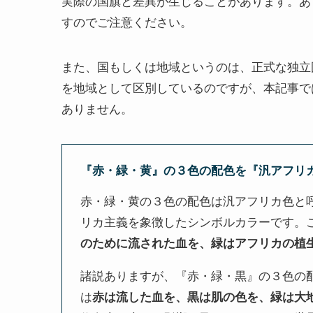
実際の国旗と差異が生じることがあります。あ
すのでご注意ください。
また、国もしくは地域というのは、正式な独立
を地域として区別しているのですが、本記事で
ありません。
『赤・緑・黄』の３色の配色を『汎アフリ
赤・緑・黄の３色の配色は汎アフリカ色と
リカ主義を象徴したシンボルカラーです。
のために流された血を、緑はアフリカの植
諸説ありますが、『赤・緑・黒』の３色の
は
赤は流した血を、黒は肌の色を、緑は大