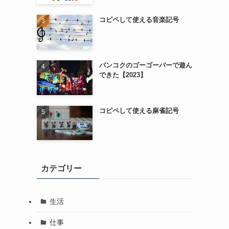
コピペして使える音楽記号
バンコクのゴーゴーバーで遊ん
できた【2023】
コピペして使える麻雀記号
カテゴリー
生活
仕事