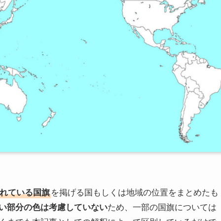
れている国旗
を掲げる国もしくは地域の位置をまとめたも
い部分の色は考慮していない
ため、一部の国旗については