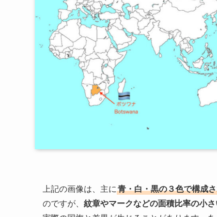
上記の画像は、主に
青・白・黒の３色で構成さ
のですが、
紋章やマークなどの面積比率の小さ