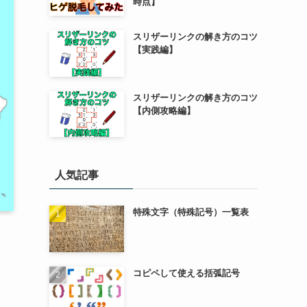
時点】
スリザーリンクの解き方のコツ
【実践編】
スリザーリンクの解き方のコツ
【内側攻略編】
人気記事
特殊文字（特殊記号）一覧表
コピペして使える括弧記号