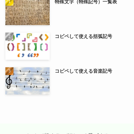
特殊文字（特殊記号）一覧表
コピペして使える括弧記号
コピペして使える音楽記号