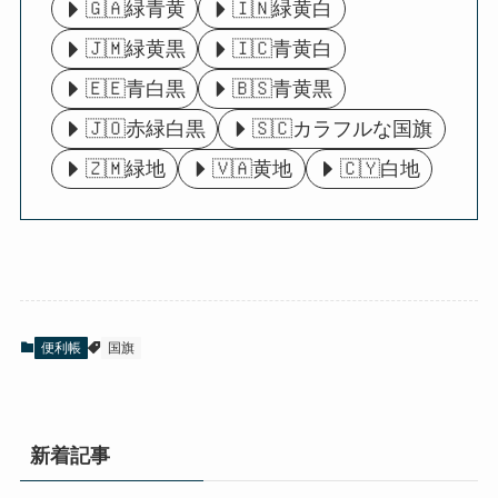
🇬🇦緑青黄
🇮🇳緑黄白
🇯🇲緑黄黒
🇮🇨青黄白
🇪🇪青白黒
🇧🇸青黄黒
🇯🇴赤緑白黒
🇸🇨カラフルな国旗
🇿🇲緑地
🇻🇦黄地
🇨🇾白地
便利帳
国旗
新着記事