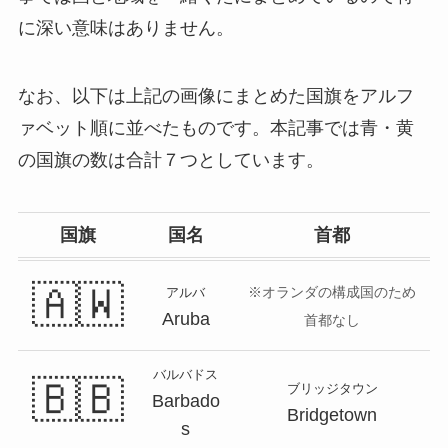
に深い意味はありません。
なお、以下は上記の画像にまとめた国旗をアルフ
ァベット順に並べたものです。本記事では青・黄
の国旗の数は合計７つとしています。
国旗
国名
首都
🇦🇼
※オランダの構成国のため
アルバ
Aruba
首都なし
バルバドス
🇧🇧
ブリッジタウン
Barbado
Bridgetown
s