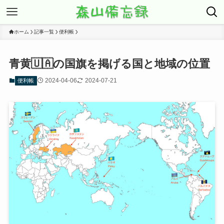
ホーム
記事一覧
便利帳
青黄🇺🇦の国旗を掲げる国と地域の位置
2024-04-06
2024-07-21
便利帳