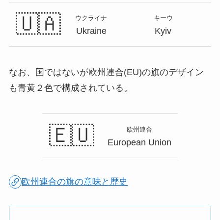
🇺🇦
ウクライナ
キーウ
Ukraine
Kyiv
なお、国ではないが欧州連合(EU)の旗のデザイン
も青黄２色で構成されている。
🇪🇺
欧州連合
European Union
欧州連合の旗の意味と歴史