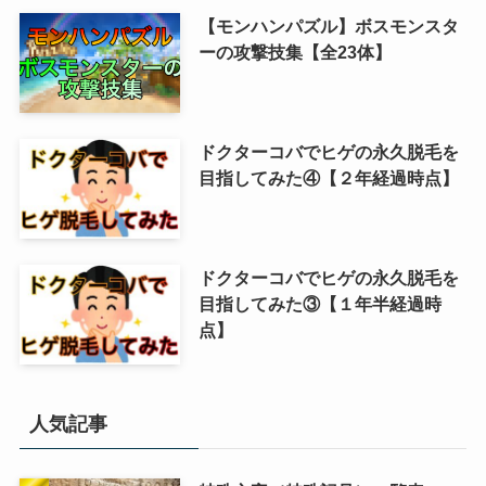
【モンハンパズル】ボスモンスタ
ーの攻撃技集【全23体】
ドクターコバでヒゲの永久脱毛を
目指してみた④【２年経過時点】
ドクターコバでヒゲの永久脱毛を
目指してみた③【１年半経過時
点】
人気記事