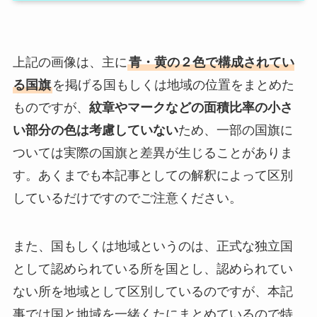
上記の画像は、主に
青・黄の２色で構成されてい
る国旗
を掲げる国もしくは地域の位置をまとめた
ものですが、
紋章やマークなどの面積比率の小さ
い部分の色は考慮していない
ため、一部の国旗に
ついては実際の国旗と差異が生じることがありま
す。あくまでも本記事としての解釈によって区別
しているだけですのでご注意ください。
また、国もしくは地域というのは、正式な独立国
として認められている所を国とし、認められてい
ない所を地域として区別しているのですが、本記
事では国と地域を一緒くたにまとめているので特