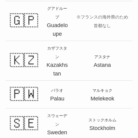
グアドルー
🇬🇵
※フランスの海外県のため
プ
Guadelo
首都なし
upe
カザフスタ
🇰🇿
ン
アスタナ
Kazakhs
Astana
tan
🇵🇼
パラオ
マルキョク
Palau
Melekeok
スウェーデ
🇸🇪
ストックホルム
ン
Stockholm
Sweden