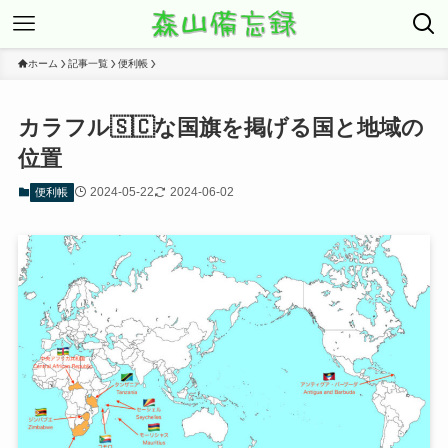
ホーム
記事一覧
便利帳
カラフル🇸🇨な国旗を掲げる国と地域の
位置
2024-05-22
2024-06-02
便利帳