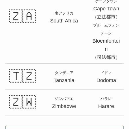
ケープタウン
Cape Town
🇿🇦
南アフリカ
（立法都市）
South Africa
ブルームフォン
テーン
Bloemfontei
n
（司法都市）
🇹🇿
タンザニア
ドドマ
Tanzania
Dodoma
🇿🇼
ジンバブエ
ハラレ
Zimbabwe
Harare