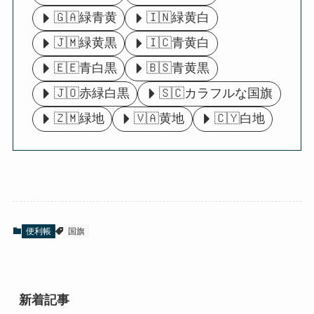
🇬🇦緑青黄
🇮🇳緑黄白
🇯🇲緑黄黒
🇮🇨青黄白
🇪🇪青白黒
🇧🇸青黄黒
🇯🇴赤緑白黒
🇸🇨カラフルな国旗
🇿🇲緑地
🇻🇦黄地
🇨🇾白地
便利帳
国旗
新着記事