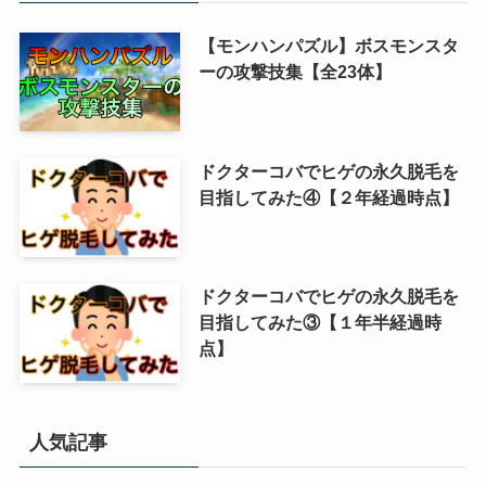
【モンハンパズル】ボスモンスタ
ーの攻撃技集【全23体】
ドクターコバでヒゲの永久脱毛を
目指してみた④【２年経過時点】
ドクターコバでヒゲの永久脱毛を
目指してみた③【１年半経過時
点】
人気記事