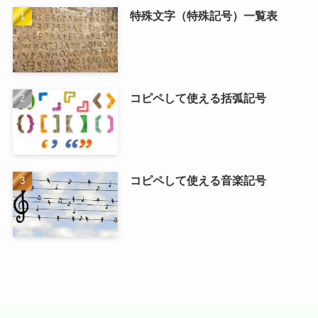
特殊文字（特殊記号）一覧表
コピペして使える括弧記号
コピペして使える音楽記号