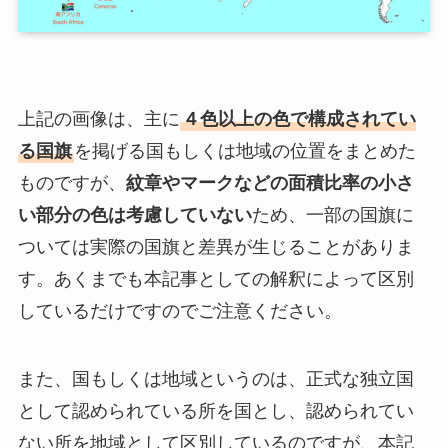
上記の画像は、主に
４色以上の色で構成されてい
る国旗
を掲げる国もしくは地域の位置をまとめた
ものですが、
紋章やマークなどの面積比率の小さ
い部分の色は考慮していない
ため、一部の国旗に
ついては実際の国旗と差異が生じることがありま
す。あくまでも本記事としての解釈によって区別
しているだけですのでご注意ください。
また、国もしくは地域というのは、正式な独立国
として認められている所を国とし、認められてい
ない所を地域として区別しているのですが、本記