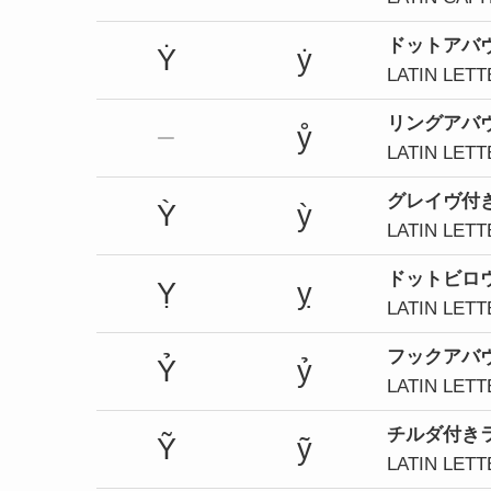
ドットアバ
Ẏ
ẏ
LATIN LET
リングアバ
ẙ
LATIN LET
グレイヴ付
Ỳ
ỳ
LATIN LET
ドット
ビロ
Ỵ
ỵ
LATIN LET
フック
アバ
Ỷ
ỷ
LATIN LET
チルダ付き
Ỹ
ỹ
LATIN LETT