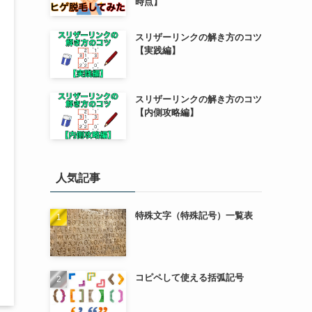
時点】
スリザーリンクの解き方のコツ
【実践編】
スリザーリンクの解き方のコツ
【内側攻略編】
人気記事
特殊文字（特殊記号）一覧表
コピペして使える括弧記号