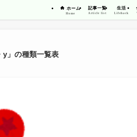
記事一覧
生活
ホーム
Article list
Lifehack
Home
・y」の種類一覧表