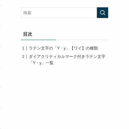
目次
ラテン文字の「Y・y」【ワイ】の種類
ダイアクリティカルマーク付きラテン文字
「Y・y」一覧