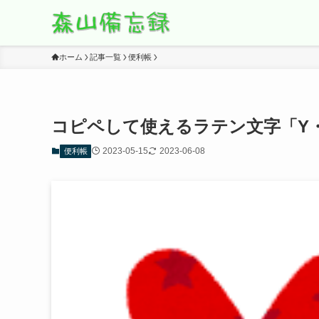
ホーム
記事一覧
便利帳
コピペして使えるラテン文字「Y
2023-05-15
2023-06-08
便利帳