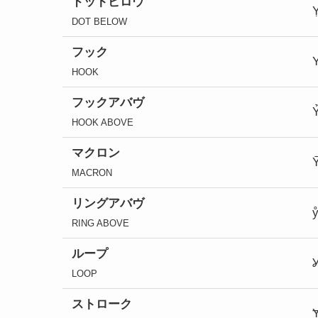
ドット
ビロウ
DOT BELOW
フック
HOOK
フック
アバヴ
HOOK ABOVE
マクロン
MACRON
リングアバヴ
RING ABOVE
ループ
Ỿ
LOOP
ストローク