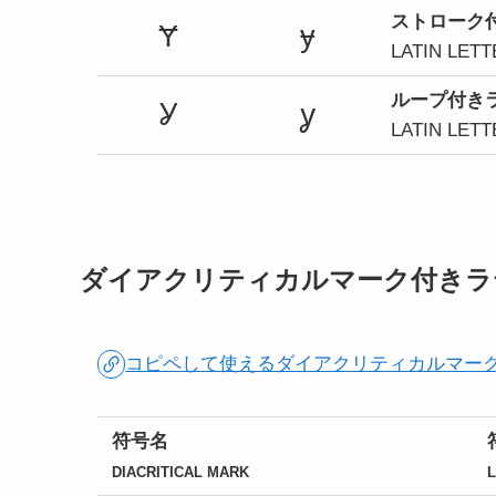
ストローク
Ɏ
ɏ
LATIN LET
ループ付き
Ỿ
ỿ
LATIN LET
ダイアクリティカルマーク付きラ
コピペして使えるダイアクリティカルマー
符号名
DIACRITICAL MARK
L