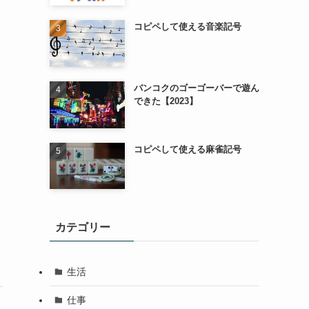
コピペして使える音楽記号
バンコクのゴーゴーバーで遊ん
できた【2023】
コピペして使える麻雀記号
カテゴリー
生活
仕事