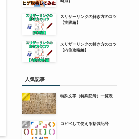
時点】
スリザーリンクの解き方のコツ
【実践編】
スリザーリンクの解き方のコツ
【内側攻略編】
人気記事
特殊文字（特殊記号）一覧表
コピペして使える括弧記号