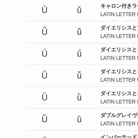
キャロン付きラ
Ǔ
ǔ
LATIN LETTER
ダイエリシスと
Ǖ
ǖ
LATIN LETTER
ダイエリシスと
Ǘ
ǘ
LATIN LETTER
ダイエリシスと
Ǚ
ǚ
LATIN LETTER
ダイエリシスと
Ǜ
ǜ
LATIN LETTER
ダブルグレイヴ
Ȕ
ȕ
LATIN LETTER
インバーテッド