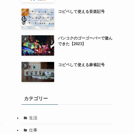
コピペして使える音楽記号
バンコクのゴーゴーバーで遊ん
できた【2023】
コピペして使える麻雀記号
カテゴリー
生活
仕事