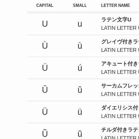
CAPITAL
SMALL
LETTER NAME
ラテン文字U
U
u
LATIN LETTER 
グレイヴ付きラ
Ù
ù
LATIN LETTER
アキュート付き
Ú
ú
LATIN LETTER
サーカムフレッ
Û
û
LATIN LETTER
ダイエリシス付
Ü
ü
LATIN LETTER
チルダ付きラテ
Ũ
ũ
LATIN LETTER 