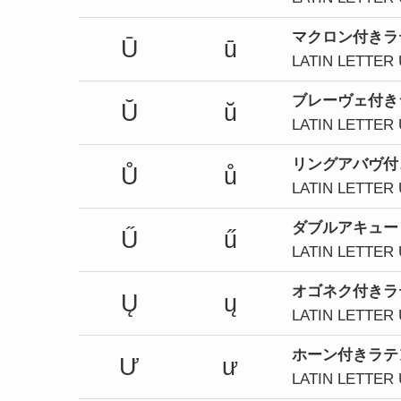
マクロン付きラ
Ū
ū
LATIN LETTER
ブレーヴェ付き
Ŭ
ŭ
LATIN LETTER
リングアバヴ付
Ů
ů
LATIN LETTER
ダブルアキュー
Ű
ű
LATIN LETTER
オゴネク付きラ
Ų
ų
LATIN LETTER
ホーン付きラテ
Ư
ư
LATIN LETTER