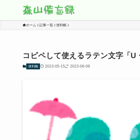
ホーム
記事一覧
便利帳
コピペして使えるラテン文字「U
2023-05-15
2023-06-08
便利帳