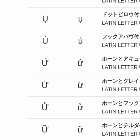
LATIN LETTER
ドット
ビロウ
付
Ụ
ụ
LATIN LETTER
フック
アバヴ
付
Ủ
ủ
LATIN LETTER
ホーンとアキュ
Ứ
ứ
LATIN LETTER
ホーンとグレイ
Ừ
ừ
LATIN LETTER
ホーンとフック
Ử
ử
LATIN LETTER
ホーンとチルダ
Ữ
ữ
LATIN LETTER