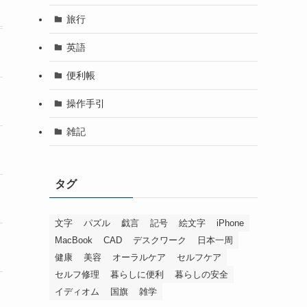
旅行
英語
便利帳
操作手引
雑記
タグ
文字
パズル
戯言
記号
絵文字
iPhone
MacBook
CAD
デスクワーク
日本一周
健康
美容
オーラルケア
セルフケア
セルフ修理
暮らしに便利
暮らしの安全
イディオム
国旗
雑学