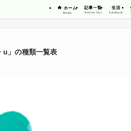
記事一覧
生活
ホーム
Article list
Lifehack
Home
・u」の種類一覧表