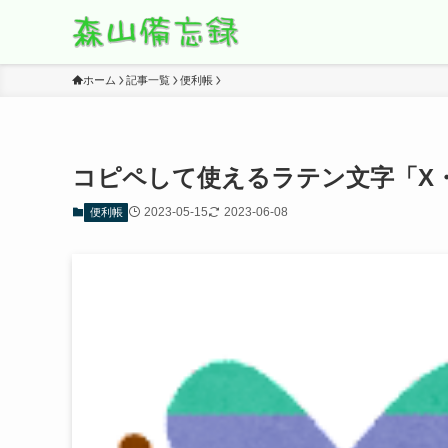
ホーム
記事一覧
便利帳
コピペして使えるラテン文字「X
2023-05-15
2023-06-08
便利帳