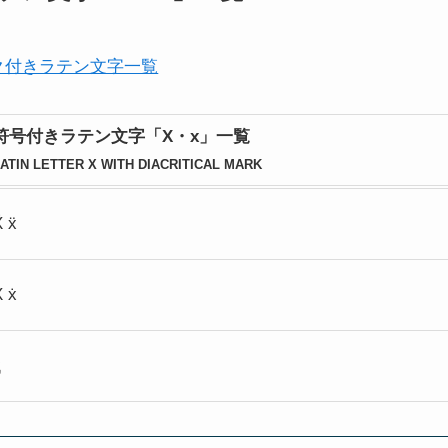
ク付きラテン文字一覧
符号付きラテン文字「X・x」一覧
ATIN LETTER X WITH DIACRITICAL MARK
Ẍ ẍ
Ẋ ẋ
ᶍ