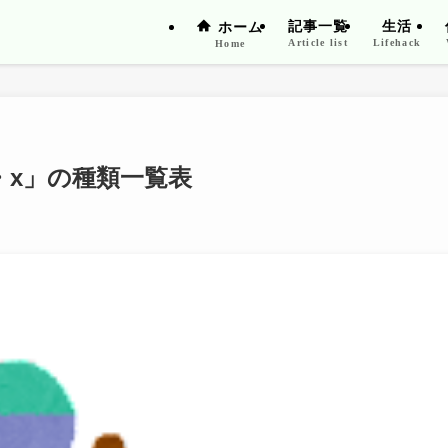
記事一覧
生活
ホーム
Article list
Lifehack
Home
・x」の種類一覧表