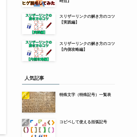
時点】
スリザーリンクの解き方のコツ
【実践編】
スリザーリンクの解き方のコツ
【内側攻略編】
人気記事
特殊文字（特殊記号）一覧表
コピペして使える括弧記号