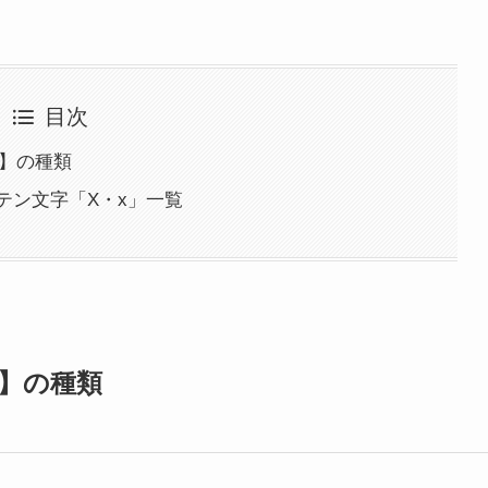
目次
ス】の種類
テン文字「X・x」一覧
】の種類