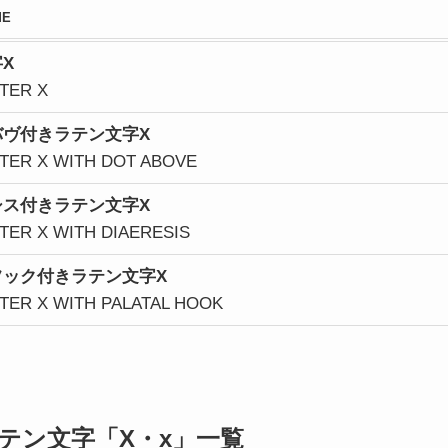
ME
X
TTER X
バヴ付きラテン文字X
TTER X WITH DOT ABOVE
シス付きラテン文字X
TTER X WITH DIAERESIS
フック付きラテン文字X
TTER X WITH PALATAL HOOK
テン文字「X・x」一覧