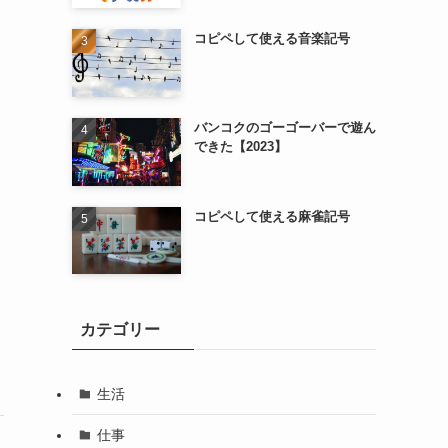
コピペして使える音楽記号
バンコクのゴーゴーバーで遊ん
できた【2023】
コピペして使える麻雀記号
カテゴリー
生活
仕事