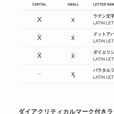
CAPITAL
SMALL
LETTER NA
ラテン文字
X
x
LATIN LE
ドットア
Ẋ
ẋ
LATIN LE
ダイエリ
Ẍ
ẍ
LATIN LE
パラタル
ᶍ
LATIN LE
ダイアクリティカルマーク付きラ