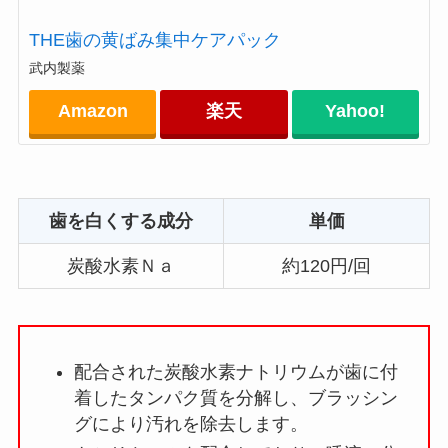
THE歯の黄ばみ集中ケアパック
武内製薬
Amazon
楽天
Yahoo!
歯を白くする成分
単価
炭酸水素Ｎａ
約120円/回
配合された炭酸水素ナトリウムが歯に付
着したタンパク質を分解し、ブラッシン
グにより汚れを除去します。