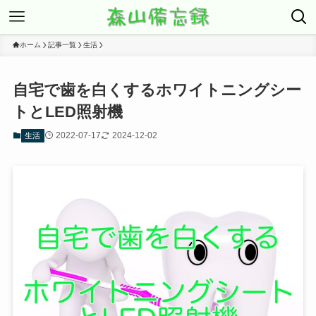
ホーム
記事一覧
生活
自宅で歯を白くするホワイトニングシー
トとLED照射機
2022-07-17
2024-12-02
生活