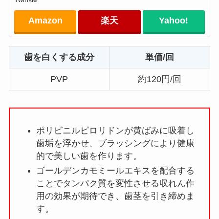
Amazon
楽天
Yahoo!
歯を白くする成分
単価/回
PVP
約120円/回
ポリビニルピロリドンが黄ばみに吸着し
歯垢を浮かせ、ブラッシングにより健康
的で美しい歯を作ります。
ゴールデンカモミールエキスを配合する
ことでタンパク質を変性させる収れん作
用の効果が期待でき、歯茎を引き締めま
す。