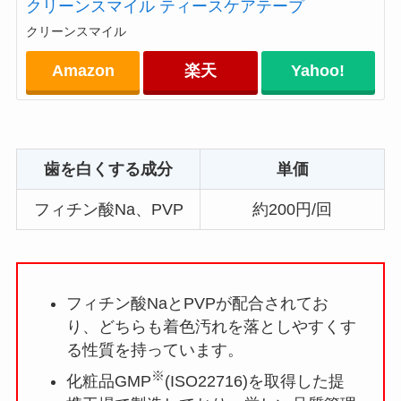
クリーンスマイル ティースケアテープ
クリーンスマイル
Amazon
楽天
Yahoo!
歯を白くする成分
単価
フィチン酸Na、PVP
約200円/回
フィチン酸NaとPVPが配合されてお
り、どちらも着色汚れを落としやすくす
る性質を持っています。
※
化粧品GMP
(ISO22716)を取得した提