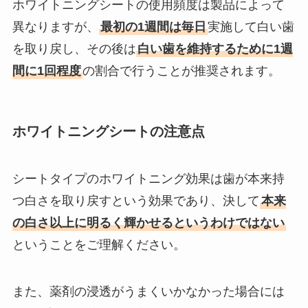
ホワイトニングシートの使用頻度は製品によって
異なりますが、
最初の1週間は毎日
実施して白い歯
を取り戻し、その後は
白い歯を維持するために1週
間に1回程度
の割合で行うことが推奨されます。
ホワイトニングシートの注意点
シートタイプのホワイトニング効果は歯が本来持
つ白さを取り戻すという効果であり、決して
本来
の白さ以上に明るく輝かせるというわけではない
ということをご理解ください。
また、薬剤の浸透がうまくいかなかった場合には