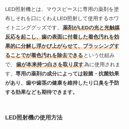
LED照射機とは、マウスピースに専用の薬剤を塗
布しそれを口にくわえLED照射して使用するホワ
イトニンググッズです。
薬剤がLEDの光と光触媒
反応を起こし、歯の表面に付着した着色汚れを効
果的に分解し浮かび上がらせて、ブラッシングす
ることでが着色汚れを除去できる
という仕組み
で、
歯が本来持つ白さを取り戻す
為に使用されま
す。
専用の薬剤の成分によっては殺菌・抗菌効果
があり、歯や歯茎の健康を維持したり口臭を予防
する効果なども期待できます。
LED照射機の使用方法