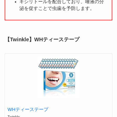
キシリトールを配合しており、唾液の分
泌を促すことで虫歯を予防します。
【Twinkle】WHティーステープ
WHティーステープ
Twinkle