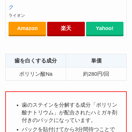
ク
ライオン
Amazon
楽天
Yahoo!
歯を白くする成分
単価
ポリリン酸Na
約280円/回
歯のステインを分解する成分「ポリリン
酸ナトリウム」が配合されたハミガキ剤
付きのパックになっています。
パックを貼付けてから3分間待つことで