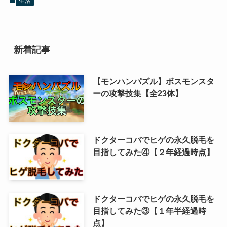
生活
新着記事
【モンハンパズル】ボスモンスタ
ーの攻撃技集【全23体】
ドクターコバでヒゲの永久脱毛を
目指してみた④【２年経過時点】
ドクターコバでヒゲの永久脱毛を
目指してみた③【１年半経過時
点】