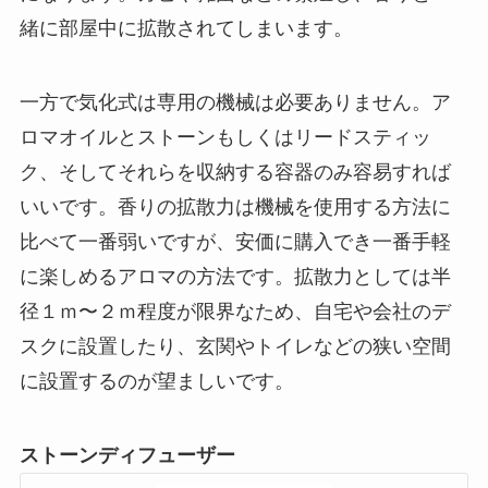
緒に部屋中に拡散されてしまいます。
一方で気化式は専用の機械は必要ありません。ア
ロマオイルとストーンもしくはリードスティッ
ク、そしてそれらを収納する容器のみ容易すれば
いいです。香りの拡散力は機械を使用する方法に
比べて一番弱いですが、安価に購入でき一番手軽
に楽しめるアロマの方法です。拡散力としては半
径１ｍ〜２ｍ程度が限界なため、自宅や会社のデ
スクに設置したり、玄関やトイレなどの狭い空間
に設置するのが望ましいです。
ストーンディフューザー