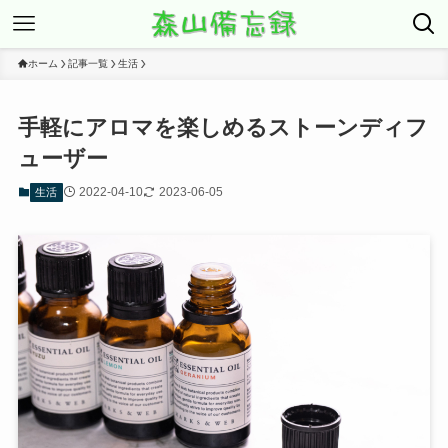
ホーム
記事一覧
生活
手軽にアロマを楽しめるストーンディフ
ューザー
2022-04-10
2023-06-05
生活