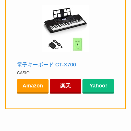
電子キーボード CT-X700
CASIO
Amazon
楽天
Yahoo!