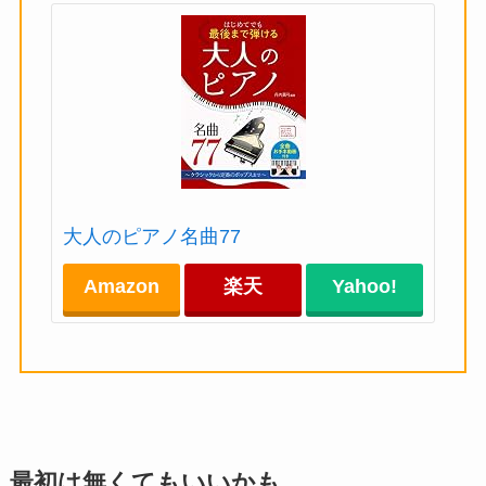
大人のピアノ名曲77
Amazon
楽天
Yahoo!
最初は無くてもいいかも