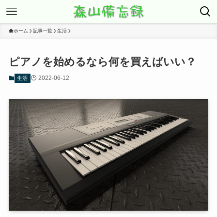
ホーム
記事一覧
生活
ピアノを始めるなら何を買えばいい？
2022-06-12
生活