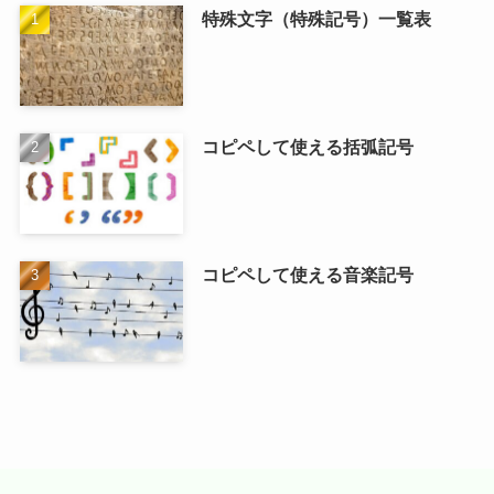
特殊文字（特殊記号）一覧表
コピペして使える括弧記号
コピペして使える音楽記号