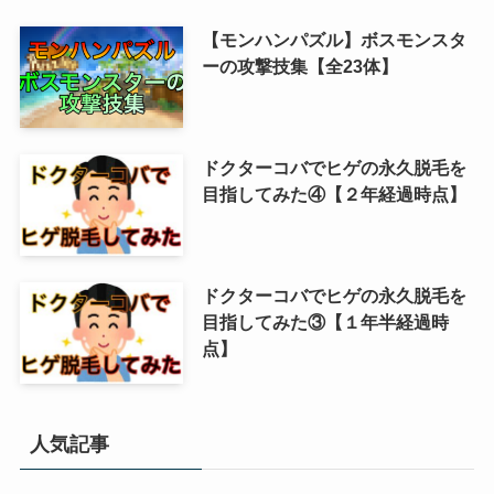
【モンハンパズル】ボスモンスタ
ーの攻撃技集【全23体】
ドクターコバでヒゲの永久脱毛を
目指してみた④【２年経過時点】
ドクターコバでヒゲの永久脱毛を
目指してみた③【１年半経過時
点】
人気記事