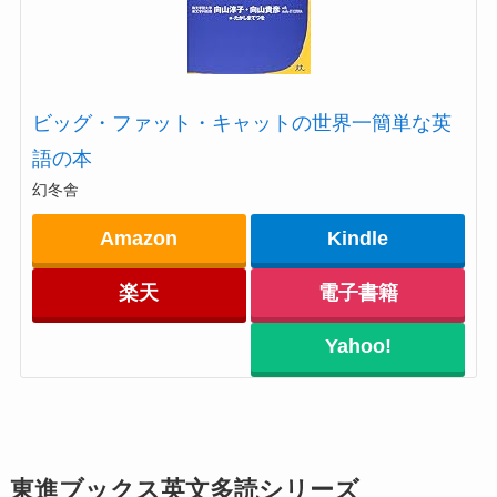
ビッグ・ファット・キャットの世界一簡単な英
語の本
幻冬舎
Amazon
Kindle
楽天
電子書籍
Yahoo!
東進ブックス英文多読シリーズ