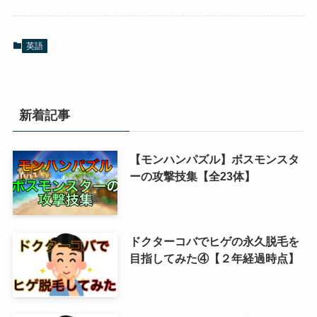
英語
新着記事
【モンハンパズル】ボスモンスタ
ーの攻撃技集【全23体】
ドクターコバでヒゲの永久脱毛を
目指してみた④【２年経過時点】