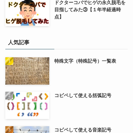
ドクターコバでヒゲの永久脱毛を
目指してみた③【１年半経過時
点】
人気記事
特殊文字（特殊記号）一覧表
コピペして使える括弧記号
コピペして使える音楽記号