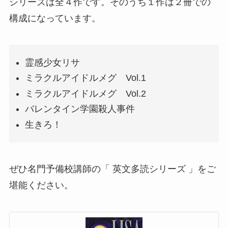
シリーズは全４作です。そのうち１作は２冊での
構成になっています。
霊感少女リサ
ミラクルアイドルメグ Vol.1
ミラクルアイドルメグ Vol.2
バレンタイン学園殺人事件
生きろ！
ぜひ名門予備校講師の「 英文多読シリーズ 」をご
堪能ください。