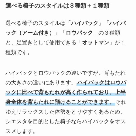
選べる椅子のスタイルは３種類＋１種類
選べる椅子のスタイルは「
ハイバック
」「
ハイバ
ック（アーム付き）
」「
ロウバック
」の３種類
と、足置きとして使用できる「
オットマン
」が１
種類です。
ハイバックとロウバックの違いですが、背もたれ
の大きさの違いにあります。
ハイバックはロウバ
ックに比べて背もたれが高く作られており、上半
身全体を背もたれに預けることができます。
それ
ゆえリラックスした体勢をとりやすくあるため、
シエスタを目的とした椅子ならハイバックをオス
スメします。