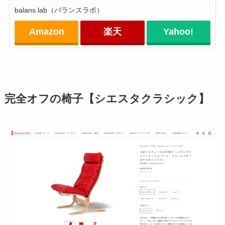
balans lab（バランスラボ）
Amazon
楽天
Yahoo!
完全オフの椅子【シエスタクラシック】