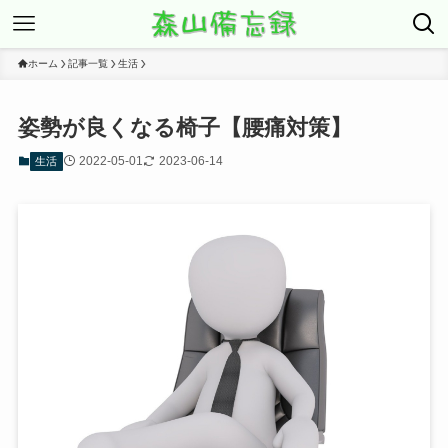
ホーム
記事一覧
生活
姿勢が良くなる椅子【腰痛対策】
2022-05-01
2023-06-14
生活