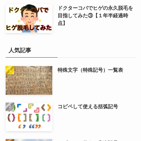
ドクターコバでヒゲの永久脱毛を
目指してみた③【１年半経過時
点】
人気記事
特殊文字（特殊記号）一覧表
コピペして使える括弧記号