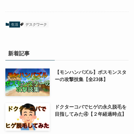
生活
デスクワーク
新着記事
【モンハンパズル】ボスモンスタ
ーの攻撃技集【全23体】
ドクターコバでヒゲの永久脱毛を
目指してみた④【２年経過時点】