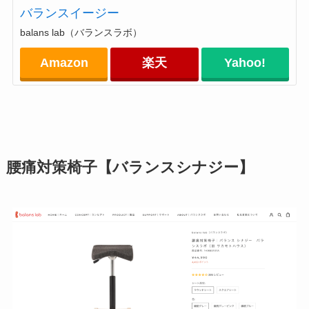
バランスイージー
balans lab（バランスラボ）
Amazon
楽天
Yahoo!
腰痛対策椅子【バランスシナジー】