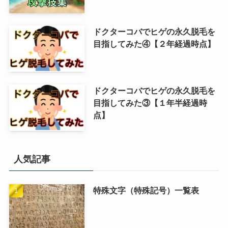
ドクターコバでヒゲの永久脱毛を
目指してみた④【２年経過時点】
ドクターコバでヒゲの永久脱毛を
目指してみた③【１年半経過時
点】
人気記事
特殊文字（特殊記号）一覧表