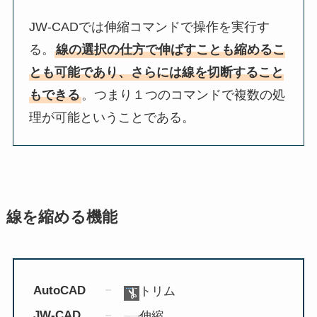
JW-CADでは伸縮コマンドで操作を実行す
る。
線の選択の仕方で伸ばすことも縮めるこ
とも可能であり、さらには線を切断すること
もできる
。つまり１つのコマンドで複数の処
理が可能ということである。
線を縮める機能
AutoCAD
トリム
JW-CAD
伸縮