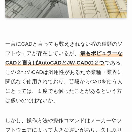
一言にCADと言っても数えきれない程の種類のソ
フトウェアが存在しているが、
最もポピュラーな
CADと言えばAutoCADとJW-CADの２つ
である。
この２つのCADは汎用性があるため業種・業界に
関係なく使用されており、普段からCADを使う人
にとっては、１度でも触ったことがあるという方
は多いのではないか。
しかし、操作方法や操作コマンドはメーカーやソ
フトウェアによって大きな違いがあり、久しぶり