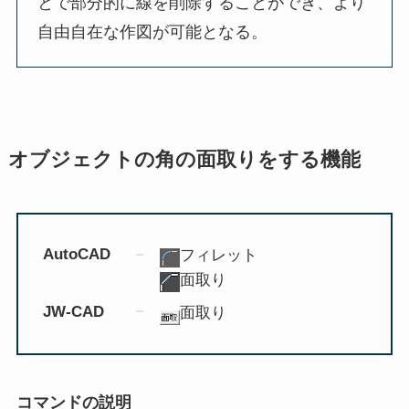
とで部分的に線を削除することができ、より
自由自在な作図が可能となる。
オブジェクトの角の面取りをする機能
AutoCAD
フィレット
面取り
JW-CAD
面取り
コマンドの説明