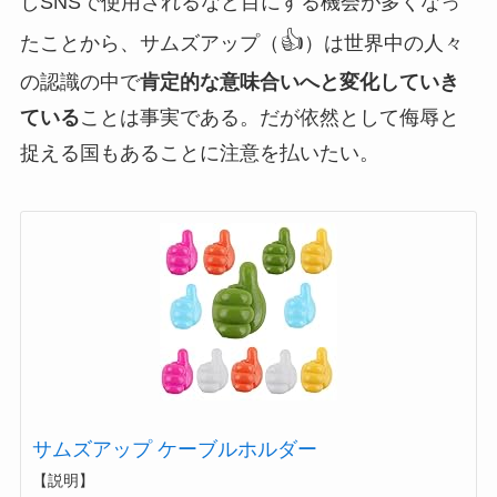
しSNSで使用されるなど目にする機会が多くなっ
👍
たことから、サムズアップ（
）は世界中の人々
の認識の中で
肯定的な意味合いへと変化していき
ている
ことは事実である。だが依然として侮辱と
捉える国もあることに注意を払いたい。
サムズアップ ケーブルホルダー
【説明】