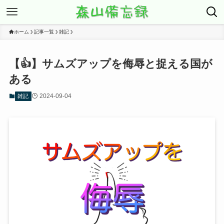
ホーム
記事一覧
雑記
【👍】サムズアップを侮辱と捉える国が
ある
2024-09-04
雑記