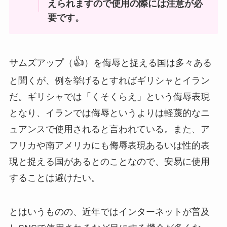
えられますので使用の際には注意が必
要です。
👍
サムズアップ（
）を侮辱と捉える国は多々ある
と聞くが、例を挙げるとすればギリシャとイラン
だ。ギリシャでは「くそくらえ」という侮辱表現
となり、イランでは侮辱というよりは軽蔑的なニ
ュアンスで使用されると言われている。また、ア
フリカや南アメリカにも侮辱表現あるいは性的表
現と捉える国があるとのことなので、安易に使用
することは避けたい。
とはいうものの、近年ではインターネットが普及