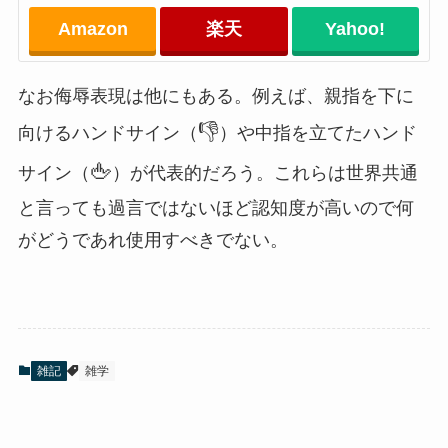
Amazon
楽天
Yahoo!
なお侮辱表現は他にもある。例えば、親指を下に
👎
向けるハンドサイン（
）や中指を立てたハンド
🖕
サイン（
）が代表的だろう。これらは世界共通
と言っても過言ではないほど認知度が高いので何
がどうであれ使用すべきでない。
雑記
雑学