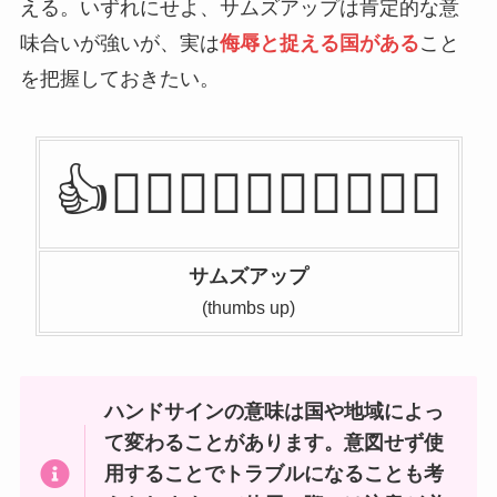
える。いずれにせよ、サムズアップは肯定的な意
味合いが強いが、実は
侮辱と捉える国がある
こと
を把握しておきたい。
👍👍🏻👍🏼👍🏽👍🏾👍🏿
サムズアップ
(thumbs up)
ハンドサインの意味は国や地域によっ
て変わることがあります。意図せず使
用することでトラブルになることも考