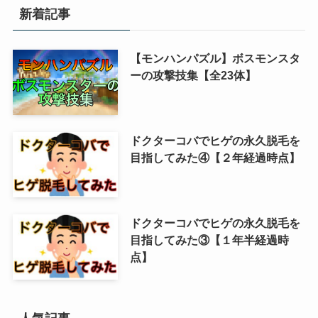
新着記事
【モンハンパズル】ボスモンスタ
ーの攻撃技集【全23体】
ドクターコバでヒゲの永久脱毛を
目指してみた④【２年経過時点】
ドクターコバでヒゲの永久脱毛を
目指してみた③【１年半経過時
点】