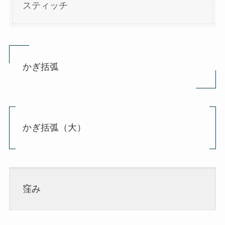
スティッチ
かぎ括弧
かぎ括弧（大）
窪み