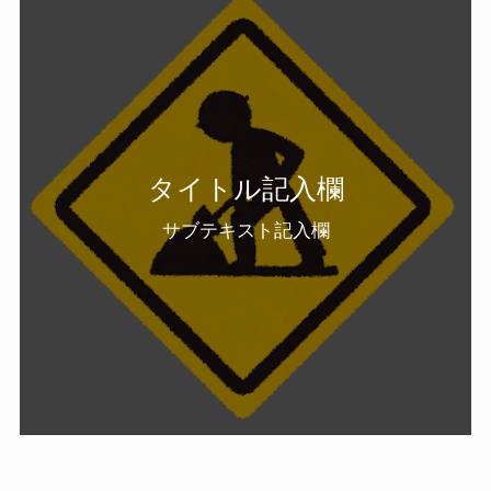
タイトル記入欄
サブテキスト記入欄