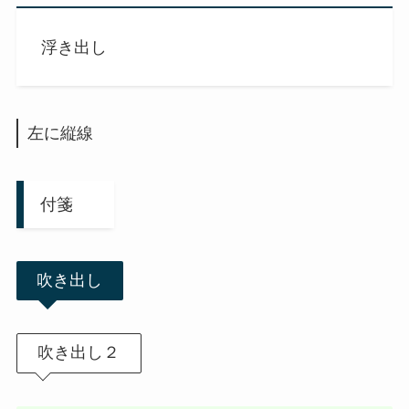
浮き出し
左に縦線
付箋
吹き出し
吹き出し２