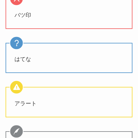
バツ印
はてな
アラート