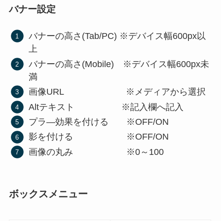
バナー設定
バナーの高さ(Tab/PC) ※デバイス幅600px以
上
バナーの高さ(Mobile) ※デバイス幅600px未
満
画像URL ※メディアから選択
Altテキスト ※記入欄へ記入
プラ―効果を付ける ※OFF/ON
影を付ける ※OFF/ON
画像の丸み ※0～100
ボックスメニュー