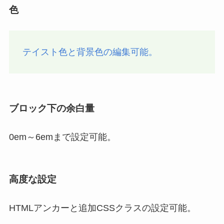
色
テイスト色と背景色の編集可能。
ブロック下の余白量
0em～6emまで設定可能。
高度な設定
HTMLアンカーと追加CSSクラスの設定可能。