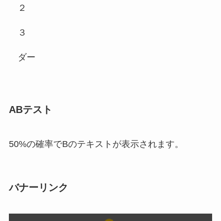
２
３
ダー
ABテスト
50%の確率でBのテキストが表示されます。
バナーリンク