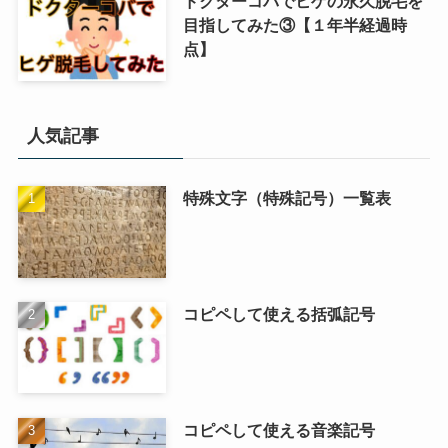
ドクターコバでヒゲの永久脱毛を
目指してみた③【１年半経過時
点】
人気記事
特殊文字（特殊記号）一覧表
コピペして使える括弧記号
コピペして使える音楽記号