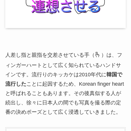
🫰
人差し指と親指を交差させている手（
）は、フ
ィンガーハートとして広く知られているハンドサ
インです。流行りのキッカケは2010年代に
韓国で
流行した
ことに起因するため、Korean finger heart
と呼ばれることもあります。その後真似する人が
続出し、徐々に日本人の間でも写真を撮る際の定
番の決めポーズとして広く浸透していきました。