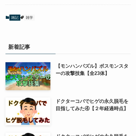
雑記
雑学
新着記事
【モンハンパズル】ボスモンスタ
ーの攻撃技集【全23体】
ドクターコバでヒゲの永久脱毛を
目指してみた④【２年経過時点】