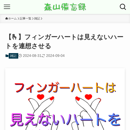
ホーム
記事一覧
雑記
【🫰】フィンガーハートは見えないハー
トを連想させる
2024-08-31
2024-09-04
雑記